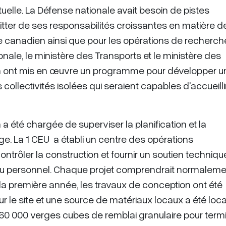
uelle. La Défense nationale avait besoin de pistes
itter de ses responsabilités croissantes en matière d
ue canadien ainsi que pour les opérations de recherch
nale, le ministère des Transports et le ministère des
en ont mis en œuvre un programme pour développer u
collectivités isolées qui seraient capables d'accueill
 a été chargée de superviser la planification et la
ge. La 1 CEU a établi un centre des opérations
trôler la construction et fournir un soutien techniqu
n du personnel. Chaque projet comprendrait normaleme
a première année, les travaux de conception ont été
 le site et une source de matériaux locaux a été loca
 160 000 verges cubes de remblai granulaire pour term