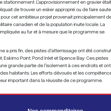
de stationnement. L'approvisionnement en gravier étai
iquait de trouver un esker approprié ou de faire saute
pour cet ambitieux projet provenait principalement d
taire canadien et de la population inuite locale. La
s impliquée au fur et à mesure que le programme se
 a pris fin, des pistes d'atterrissage ont été construi
 Eskimo Point, Pond Inlet et Spence Bay. Ces pistes
une grande partie de l'isolement à ces endroits et ont
 des habitants. Les efforts dévoués et les compétenc
cteur important dans la réussite de ce programme.
Nos commanditaires