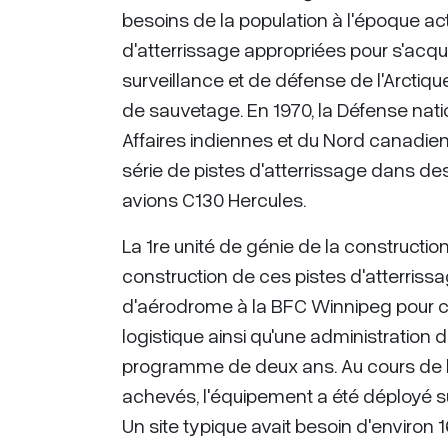
besoins de la population à l'époque act
d'atterrissage appropriées pour s'acqu
surveillance et de défense de l'Arctiq
de sauvetage. En 1970, la Défense natio
Affaires indiennes et du Nord canadi
série de pistes d'atterrissage dans des 
avions C130 Hercules.
La 1re unité de génie de la construction
construction de ces pistes d'atterrissa
d'aérodrome à la BFC Winnipeg pour con
logistique ainsi qu'une administratio
programme de deux ans. Au cours de l
achevés, l'équipement a été déployé sur
Un site typique avait besoin d'environ