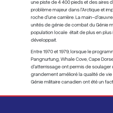
une piste de 4 400 pieds et des aires 
problème majeur dans l'Arctique et impl
roche d'une carrière. La main-d'œuvre 
unités de génie de combat du Génie mili
population locale était de plus en plu
développait.
Entre 1970 et 1979, lorsque le programme
Pangnurtung, Whale Cove, Cape Dorset,
d'atterrissage ont permis de soulager 
grandement amélioré la qualité de vie
Génie militaire canadien ont été un fa