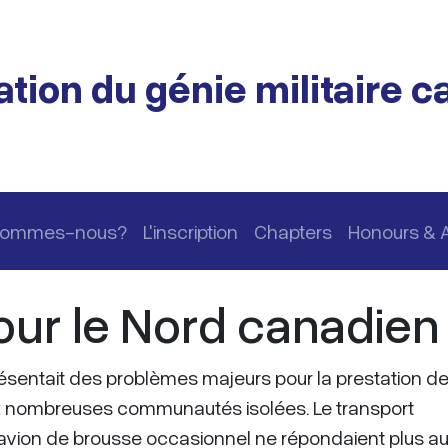
tion du génie militaire 
 sommes-nous?
L'inscription
Chapters
Honours & 
ur le Nord canadien
résentait des problèmes majeurs pour la prestation d
ux nombreuses communautés isolées. Le transport
 l'avion de brousse occasionnel ne répondaient plus a