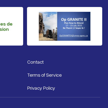
ges de
sion
Contact
Terms of Service
Privacy Policy