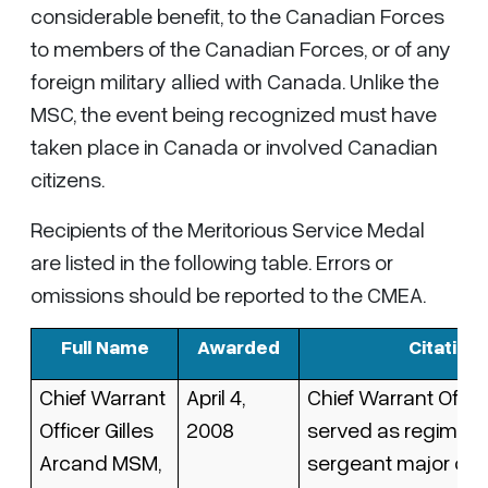
considerable benefit, to the Canadian Forces
to members of the Canadian Forces, or of any
foreign military allied with Canada. Unlike the
MSC, the event being recognized must have
taken place in Canada or involved Canadian
citizens.
Recipients of the Meritorious Service Medal
are listed in the following table. Errors or
omissions should be reported to the CMEA.
Full Name
Awarded
Citation
Chief Warrant
April 4,
Chief Warrant Offic
Officer Gilles
2008
served as regiment
Arcand MSM,
sergeant major of J