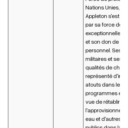
Nations Unies, le
Appleton s'est di
par sa force de c
exceptionnelle, s
et son don de mo
personnel. Ses ta
militaires et ses 
qualités de chef 
représenté d'imp
atouts dans le c
programmes en c
vue de rétablir
l'approvisionnem
eau et d'autres s
publics dans la vi