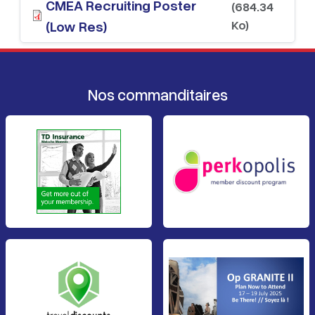
CMEA Recruiting Poster
(684.34
Ko)
(Low Res)
Nos commanditaires