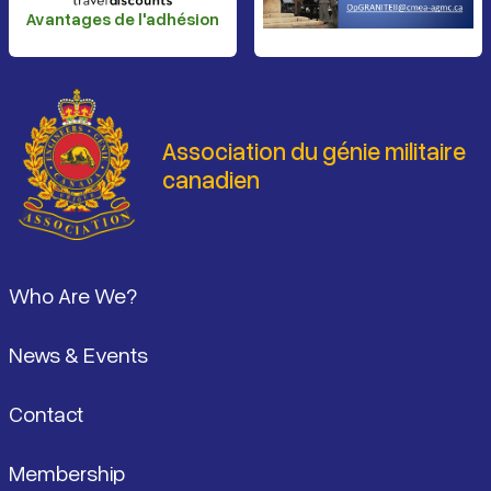
Avantages de l'adhésion
Association du génie militaire
canadien
Pied de page
Who Are We?
News & Events
Contact
Membership