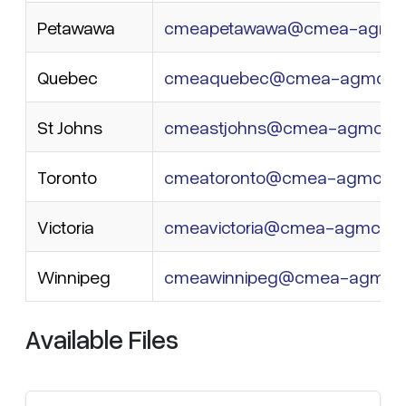
Petawawa
cmeapetawawa@cmea-agmc.
Quebec
cmeaquebec@cmea-agmc.c
St Johns
cmeastjohns@cmea-agmc.ca
Toronto
cmeatoronto@cmea-agmc.ca
Victoria
cmeavictoria@cmea-agmc.ca
Winnipeg
cmeawinnipeg@cmea-agmc.
Available Files