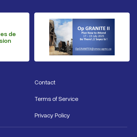
ges de
sion
Contact
Terms of Service
Privacy Policy