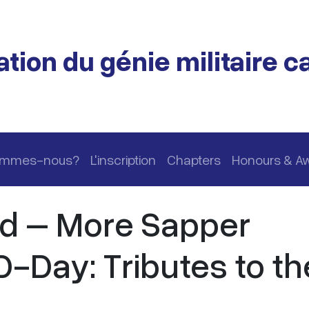
tion du génie militaire 
ommes-nous?
L'inscription
Chapters
Honours & A
id – More Sapper
 D-Day: Tributes to th