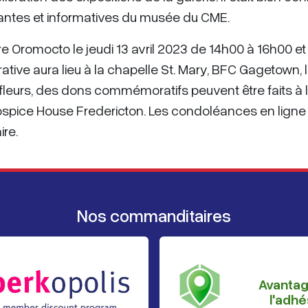
santes et informatives du musée du CME.
ire Oromocto le jeudi 13 avril 2023 de 14h00 à 16h00 et
e aura lieu à la chapelle St. Mary, BFC Gagetown, 
de fleurs, des dons commémoratifs peuvent être faits à 
spice House Fredericton. Les condoléances en ligne
ire.
Nos commanditaires
Avanta
l'adhé