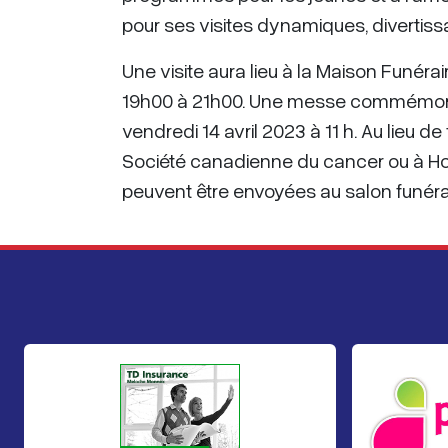
pour ses visites dynamiques, divertis
Une visite aura lieu à la Maison Funéra
19h00 à 21h00. Une messe commémorativ
vendredi 14 avril 2023 à 11 h. Au lieu 
Société canadienne du cancer ou à Ho
peuvent être envoyées au salon funéra