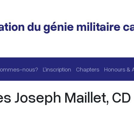
tion du génie militaire 
 sommes-nous?
L'inscription
Chapters
Honours & 
es Joseph Maillet, CD