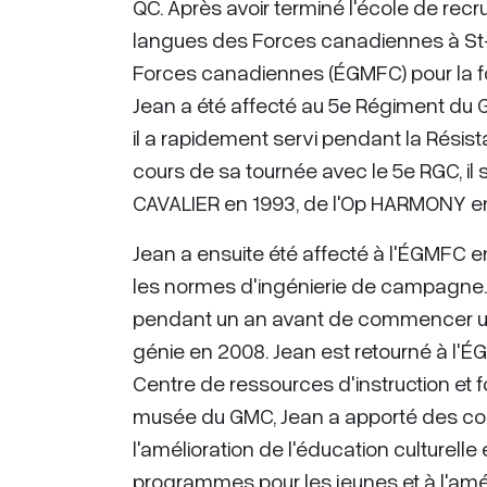
QC. Après avoir terminé l'école de recru
langues des Forces canadiennes à St-Jea
Forces canadiennes (ÉGMFC) pour la fo
Jean a été affecté au 5e Régiment du Gé
il a rapidement servi pendant la Résis
cours de sa tournée avec le 5e RGC, il
CAVALIER en 1993, de l'Op HARMONY en
Jean a ensuite été affecté à l'ÉGMFC e
les normes d'ingénierie de campagne. 
pendant un an avant de commencer un
génie en 2008. Jean est retourné à l
Centre de ressources d'instruction et 
musée du GMC, Jean a apporté des contr
l'amélioration de l'éducation culturel
programmes pour les jeunes et à l'améli