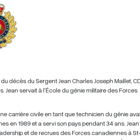
t du décès du Sergent Jean Charles Joseph Maillet, C
s. Jean servait à l'École du génie militaire des Forces
carrière civile en tant que technicien du génie ava
es en 1989 et a servi son pays pendant 34 ans. Jean
adership et de recrues des Forces canadiennes à St