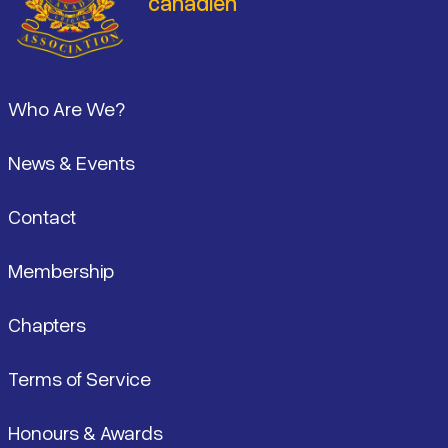
canadien
Pied de page
Who Are We?
News & Events
Contact
Membership
Chapters
Terms of Service
Honours & Awards