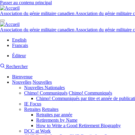
Passer au contenu principal
Association du génie militaire canadien
Association du génie militaire 
Association du génie militaire canadien
Association du génie militaire 
English
Français
Éditeur
Menu
Recherche
Rechercher
du
du
compte
de
Bienvenue
site
l'utilisateur
Nouvelles
CMEA
Nouvelles
Navigation
Nouvelles Nationales
principale
Chimo! Communiqués
Chimo! Communiqués
Chimo! Communiqués par titre et année de publicat
IE Focus
Retraites
Retraites
Retraites par année
Retirements by Name
How to Write a Good Retirement Biography
DCC at Work