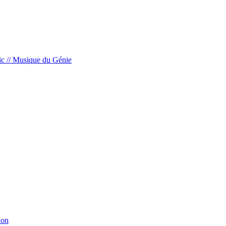
c // Musique du Génie
ion