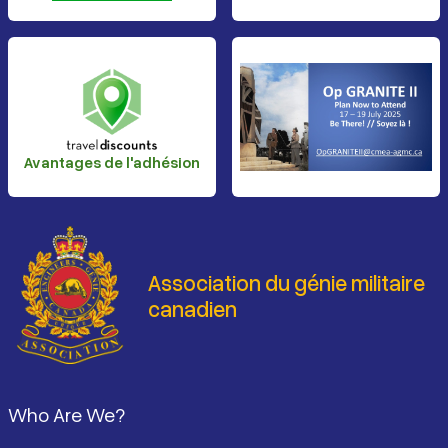
Avantages de l'adhésion
Association du génie militaire
canadien
Pied de page
Who Are We?