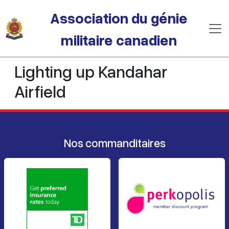
Passer au contenu principal
Association du génie
militaire canadien
Lighting up Kandahar
Airfield
Nos commanditaires