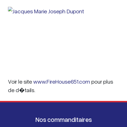
Voir le site
www.FireHouse651.com
pour plus
de d�tails.
Nos commanditaires