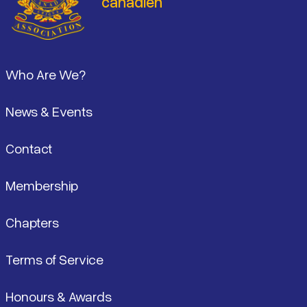
canadien
Pied de page
Who Are We?
News & Events
Contact
Membership
Chapters
Terms of Service
Honours & Awards