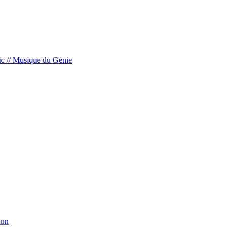
c // Musique du Génie
ion