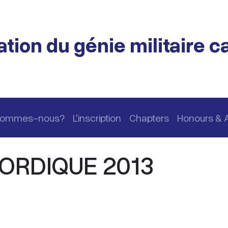
tion du génie militaire 
 sommes-nous?
L'inscription
Chapters
Honours & 
NORDIQUE 2013