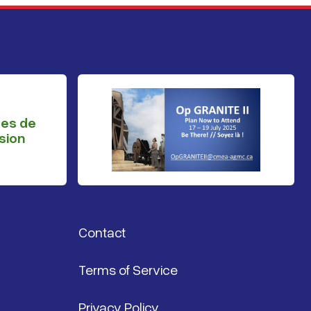
ges de
sion
Contact
Terms of Service
Privacy Policy