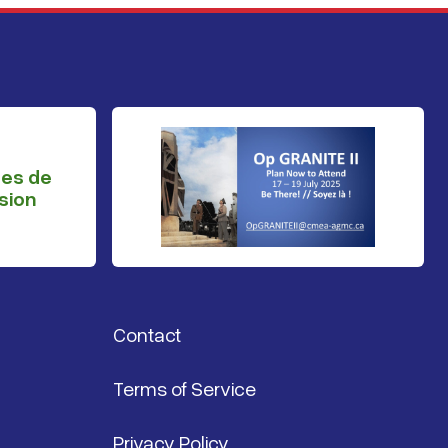
ges de
sion
Contact
Terms of Service
Privacy Policy