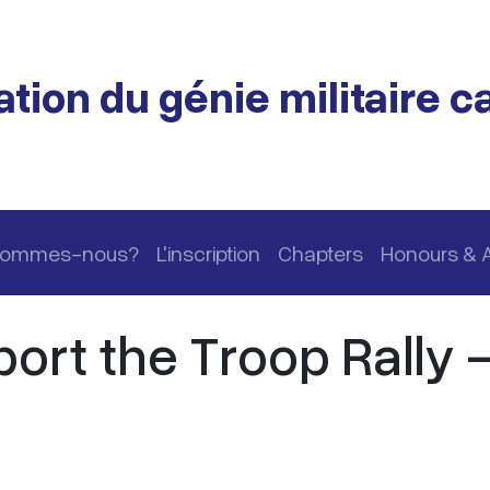
tion du génie militaire 
 sommes-nous?
L'inscription
Chapters
Honours & 
ort the Troop Rally -