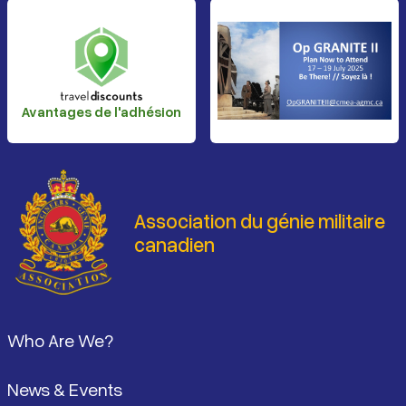
Avantages de l'adhésion
Association du génie militaire
canadien
Pied de page
Who Are We?
News & Events