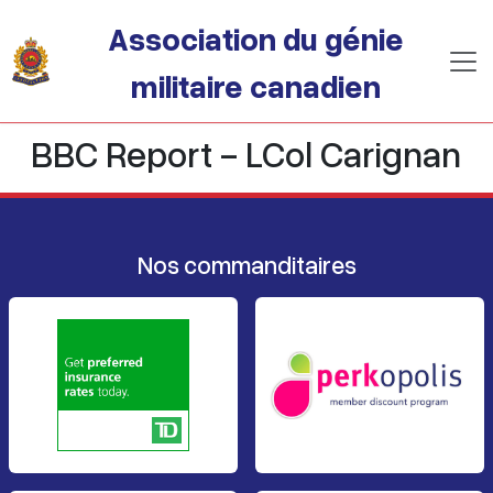
Passer au contenu principal
Association du génie
militaire canadien
BBC Report - LCol Carignan
Nos commanditaires