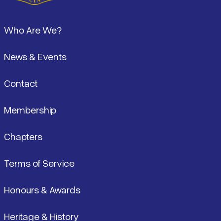
Pied de page
Who Are We?
News & Events
Contact
Membership
Chapters
Terms of Service
Honours & Awards
Heritage & History