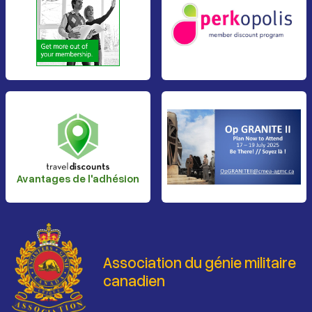
Avantages de l'adhésion
Association du génie militaire
canadien