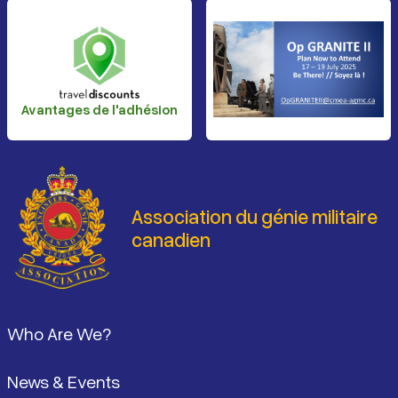
Avantages de l'adhésion
Association du génie militaire
canadien
Pied de page
Who Are We?
News & Events