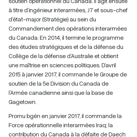
soutien opérationnel du Canada. Il agit ensuite
à titre d’ingénieur interarmées, J7 et sous-chef
d’état-major (Stratégie) au sein du
Commandement des opérations interarmées
du Canada. En 2014, il termine le programme
des études stratégiques et de la défense du
Collège de la défense d’Australie et obtient
une maîtrise en sciences politiques. D’avril
2015 à janvier 2017, il commande le Groupe de
soutien de la 5e Division du Canada de
l’Armée canadienne ainsi que la base de
Gagetown.
Promu bgén en janvier 2017, il commande la
Force opérationnelle interarmées Iraq; la
contribution du Canada à la défaite de Daech