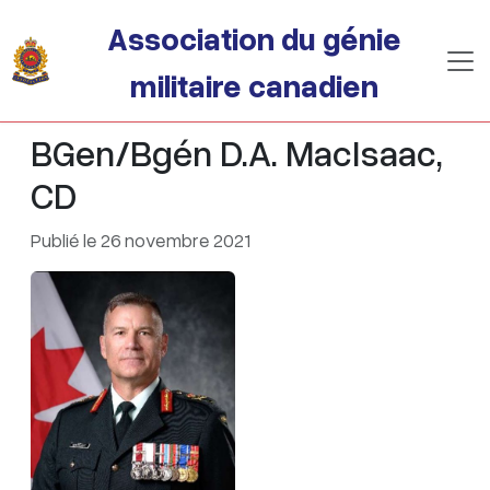
Passer au contenu principal
Association du génie
militaire canadien
BGen/Bgén D.A. MacIsaac,
CD
Publié le 26 novembre 2021