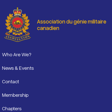
Association du génie militaire
canadien
Pied de page
Who Are We?
News & Events
Contact
Membership
Chapters