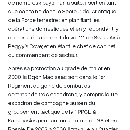
de nombreux pays. Par la suite, il sert en tant
que capitaine dans le Secteur de l’Atlantique
de la Force terrestre : en planifiant les
opérations domestiques et en y répondant, y
compris l’écrasement du vol 111 de Swiss Air à
Peggy’s Cove; et en étant le chef de cabinet
du commandant de secteur.
Après sa promotion au grade de major en
2000, le Bgén MacIsaac sert dans le 1er
Régiment du génie de combat où il
commande trois escadrons, y compris le 11e
escadron de campagne au sein du
groupement tactique de la 1 PPCLI à
Kananaskis pendant un sommet du G8 et en
Bosnie. De 2003 à 2006, il travaille au Quartier