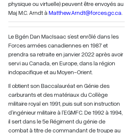
physique ou virtuelle) peuvent être envoyés au
Maj M.C. Arndt à
Matthew.Arndt@forces.gc.ca
.
Le Bgén Dan MacIsaac s’est enrôlé dans les
Forces armées canadiennes en 1987 et
prendra sa retraite en janvier 2022 après avoir
servi au Canada, en Europe, dans la région
indopacifique et au Moyen-Orient.
Il obtient son Baccalauréat en Génie des
carburants et des matériaux du Collège
militaire royal en 1991, puis suit son instruction
d’ingénieur militaire à l’EGMFC. De 1992 à 1994,
il sert dans le 5e Régiment du génie de
combat à titre de commandant de troupe au