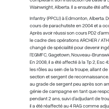
Wainwright, Alberta. Il a ensuite été af
Infantry (PPCLI) à Edmonton, Alberta. 
cours de parachutiste en 2004 et a oc
Après avoir réussi son cours PD2 d’arme
le cadre des opérations ARCHER / ATHE
changé de spécialité pour devenir in
l’EGMFC, Gagetown, Nouveau-Brunswi
En 2008, il a été affecté à la Tp 2, Esc
les rôles au sein de la troupe, allant
section et sergent de reconnaissance. I
au grade de sergent peu après son arriv
génie de campagne en tant que respon
pendant 2 ans, suivi d’adjudant de tro
il a été réaffecté au 4 RAG comme adju