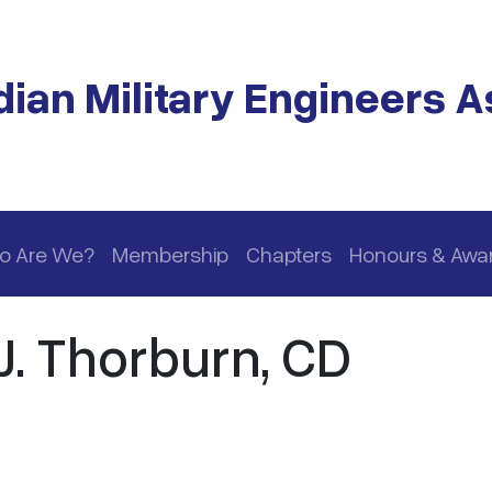
ian Military Engineers A
o Are We?
Membership
Chapters
Honours & Awa
. Thorburn, CD