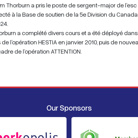
m Thorburn a pris le poste de sergent-major de l’esc
ffecté à la Base de soutien de la 5e Division du Canada
24.
orburn a complété divers cours et a été déployé dans
s de l’opération HESTIA en janvier 2010, puis de nouve
cadre de l’opération ATTENTION.
Our Sponsors