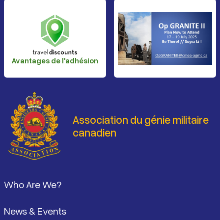
Avantages de l'adhésion
Association du génie militaire
canadien
Pied de page
Who Are We?
News & Events