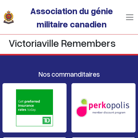
Passer au contenu principal
Association du génie
militaire canadien
Victoriaville Remembers
Nos commanditaires