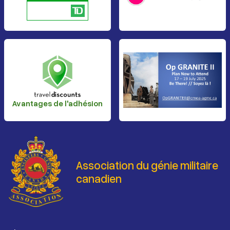
Avantages de l'adhésion
Association du génie militaire
canadien
Pied de page