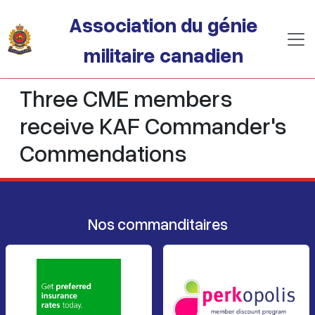
Passer au contenu principal
Association du génie
militaire canadien
Three CME members
receive KAF Commander's
Commendations
Nos commanditaires