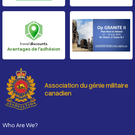
Avantages de l'adhésion
Association du génie militaire
canadien
Pied de page
Who Are We?