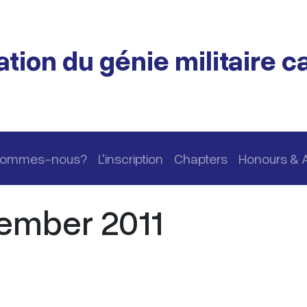
tion du génie militaire 
 sommes-nous?
L'inscription
Chapters
Honours & 
vember 2011