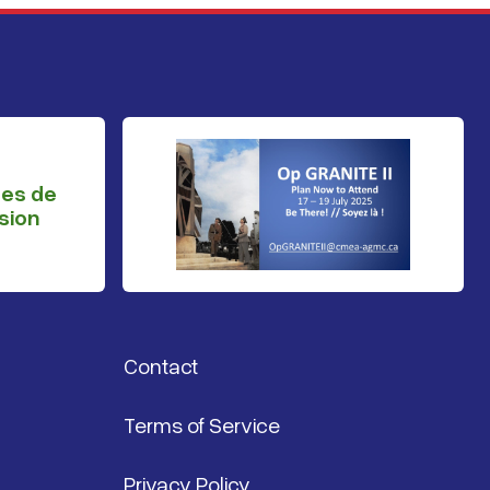
ges de
sion
Contact
Terms of Service
Privacy Policy