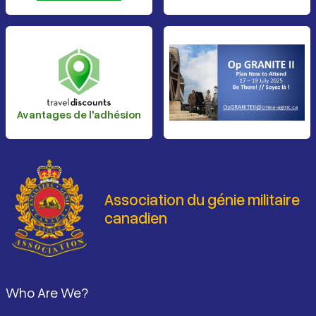
Avantages de l'adhésion
Association du génie militaire
canadien
Pied de page
Who Are We?