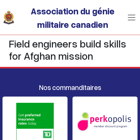
Passer au contenu principal
Association du génie
militaire canadien
Field engineers build skills
for Afghan mission
Nos commanditaires