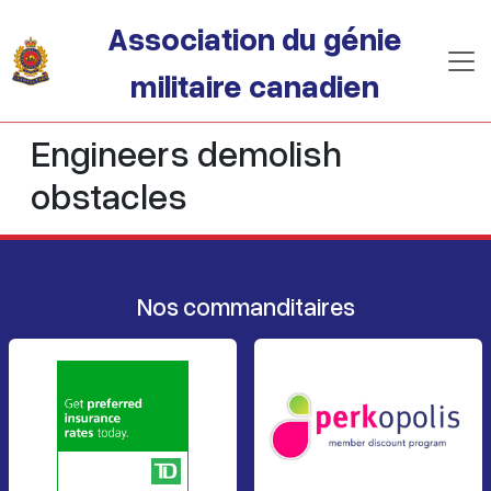
Passer au contenu principal
Association du génie
militaire canadien
Engineers demolish
obstacles
Nos commanditaires