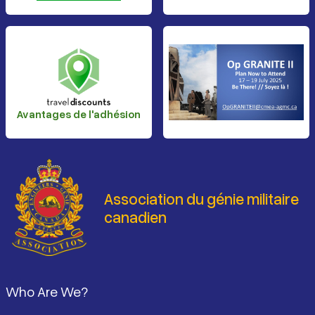
Avantages de l'adhésion
Association du génie militaire
canadien
Pied de page
Who Are We?