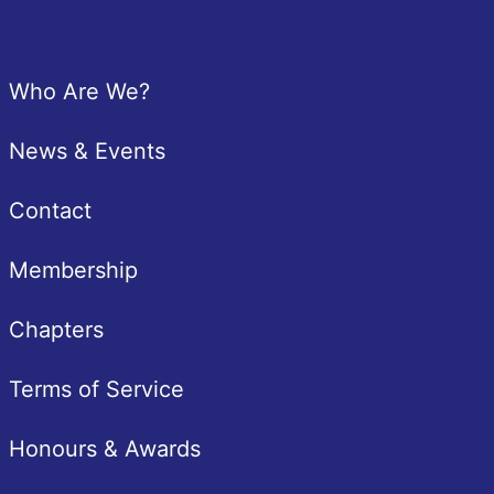
Pied de page
Who Are We?
News & Events
Contact
Membership
Chapters
Terms of Service
Honours & Awards