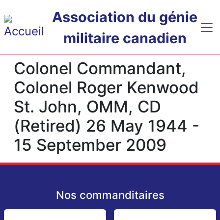
Passer au contenu principal
Association du génie
militaire canadien
Colonel Commandant,
Colonel Roger Kenwood
St. John, OMM, CD
(Retired) 26 May 1944 -
15 September 2009
Nos commanditaires