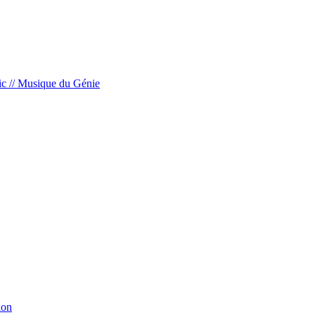
c // Musique du Génie
ion