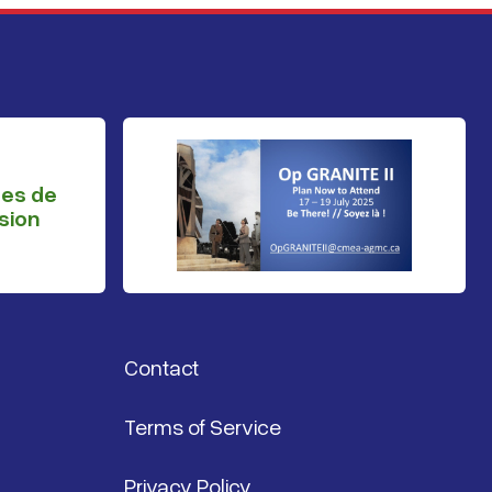
ges de
sion
Contact
Terms of Service
Privacy Policy