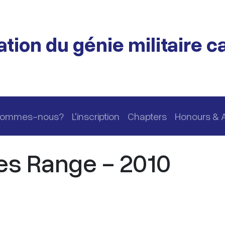
tion du génie militaire 
 sommes-nous?
L'inscription
Chapters
Honours & 
es Range - 2010