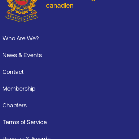
canadien
Pied de page
Who Are We?
News & Events
Contact
Membership
Chapters
Terms of Service
Honours & Awards