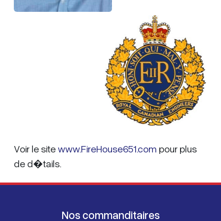
Voir le site
www.FireHouse651.com
pour plus
de d�tails.
Nos commanditaires