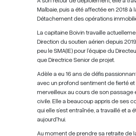
À son retour de déploiement, elle a tr
Malbaie, puis a été affectée en 2018 à l
Détachement des opérations immobiliè
La capitaine Boivin travaille actuellem
Direction du soutien aérien depuis 2019
peu le SMA(IE) pour l’équipe du Directe
que Directrice Senior de projet.
Adèle a eu 16 ans de défis passionnants
avec un profond sentiment de fierté e
merveilleux au cours de son passage e
civile. Elle a beaucoup appris de ses 
qui elle s’est entraînée, a travaillé et 
aujourd'hui.
Au moment de prendre sa retraite de la