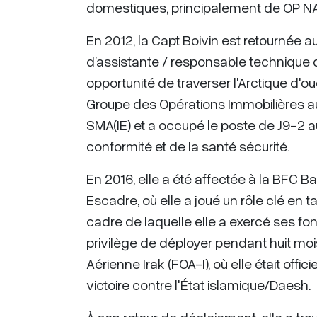
domestiques, principalement de OP 
En 2012, la Capt Boivin est retournée a
d’assistante / responsable technique d
opportunité de traverser l'Arctique d'o
Groupe des Opérations Immobilières au 
SMA(IE) et a occupé le poste de J9-2 a
conformité et de la santé sécurité.
En 2016, elle a été affectée à la BFC Ba
Escadre, où elle a joué un rôle clé e
cadre de laquelle elle a exercé ses fonc
privilège de déployer pendant huit moi
Aérienne Irak (FOA-I), où elle était off
victoire contre l'État islamique/Daesh.