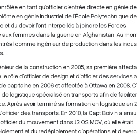
enrôlée en tant qu’officier d’entrée directe en génie de
plôme en génie industriel de l’École Polytechnique de
 et du devoir l’ont interpellés à joindre les Forces
vé aux femmes dans la guerre en Afghanistan. Au mo
Montréal comme ingénieur de production dans les indus
s.
énieur de la construction en 2005, sa première affecta
e rôle d'officier de design et d'officier des services 
de capitaine en 2006 et affectée à Ottawa en 2008. C’
de logistique spécialisé en transports afin de faciliter
e. Après avoir terminé sa formation en logistique en 
qu'officier des transports. En 2010, la Capt Boivin a ensu
fficier du mouvement dans J3 OS MOV, où elle était
loiement et du redéploiement d'opérations et d'exerc