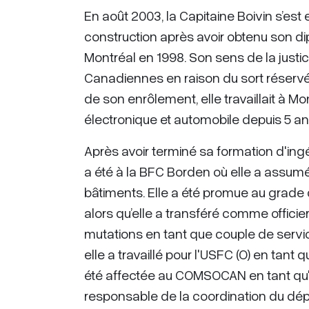
En août 2003, la Capitaine Boivin s’est 
construction après avoir obtenu son di
Montréal en 1998. Son sens de la justice
Canadiennes en raison du sort réser
de son enrôlement, elle travaillait à 
électronique et automobile depuis 5 an
Après avoir terminé sa formation d'ing
a été à la BFC Borden où elle a assumé l
bâtiments. Elle a été promue au grade 
alors qu’elle a transféré comme officier 
mutations en tant que couple de servic
elle a travaillé pour l'USFC (O) en tant 
été affectée au COMSOCAN en tant qu'o
responsable de la coordination du dép