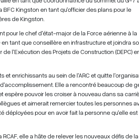
availlé en tant que coordonnatrice du sommet du G-7 à
a BFC Kingston en tant qu'officier des plans pour le
res de Kingston.
ent pour le chef d'état-major de la Force aérienne à la
 en tant que conseillère en infrastructure et joindra s
ur de l'Exécution des Projets de Construction (DEPC) e
 et enrichissants au sein de l'ARC et quitte l'organisa
t d'accomplissement. Elle a rencontré beaucoup de 
t espère pouvoir les croiser à nouveau dans sa carri
collègues et aimerait remercier toutes les personnes a
a été déployées pour en avoir fait la personne qu'elle est
 RCAF, elle a hâte de relever les nouveaux défis de la