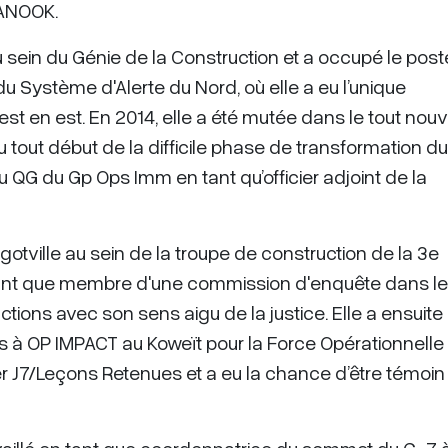
NANOOK.
u sein du Génie de la Construction et a occupé le post
u Système d'Alerte du Nord, où elle a eu l’unique
uest en est. En 2014, elle a été mutée dans le tout nou
tout début de la difficile phase de transformation du
u QG du Gp Ops Imm en tant qu’officier adjoint de la
gotville au sein de la troupe de construction de la 3e
n tant que membre d'une commission d'enquête dans le
tions avec son sens aigu de la justice. Elle a ensuite 
s à OP IMPACT au Koweït pour la Force Opérationnelle
icier J7/Leçons Retenues et a eu la chance d’être témoin