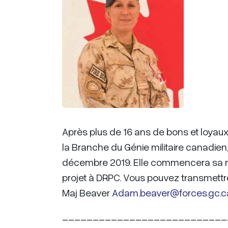
Après plus de 16 ans de bons et loya
la Branche du Génie militaire canadien
décembre 2019. Elle commencera sa nou
projet à DRPC. Vous pouvez transmettr
Maj Beaver
Adam.beaver@forces.gc.c
___________________________