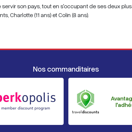
e servir son pays, tout en s'occupant de ses deux plus
 Charlotte (11 ans) et Colin (8 ans).
Nos commanditaires
Avanta
l'adhé