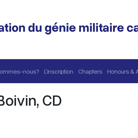
tion du génie militaire 
 sommes-nous?
L'inscription
Chapters
Honours & 
Boivin, CD